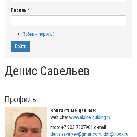
Пароль
*
Забыли пароль?
Войти
Денис Савельев
Профиль
Контактные данные:
web site:
www.alpine-guiding.ru
mob: +7 903 7307961 e-mail:
denis.savelyev@gmail.com
,
ddr@inbox.ru