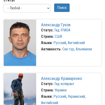
Статус
Поиск
Александр Гуков
Статус:
Гид IFMGA
Страна:
США
Языки:
Русский
,
Английский
Активность:
Ски-тур
,
Альпинизм
Александр Крамаренко
Статус:
Гид-аспирант
Страна:
Украина
Языки:
Русский
,
Украинский
,
Английский