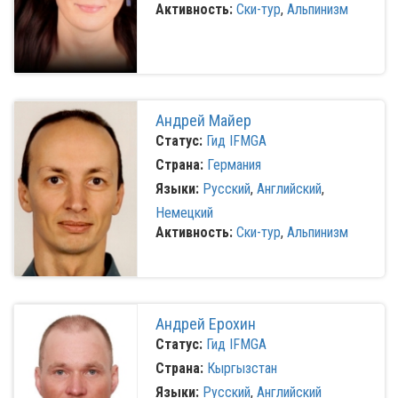
Активность:
Ски-тур
,
Альпинизм
Андрей Майер
Статус:
Гид IFMGA
Страна:
Германия
Языки:
Русский
,
Английский
,
Немецкий
Активность:
Ски-тур
,
Альпинизм
Андрей Ерохин
Статус:
Гид IFMGA
Страна:
Кыргызстан
Языки:
Русский
,
Английский