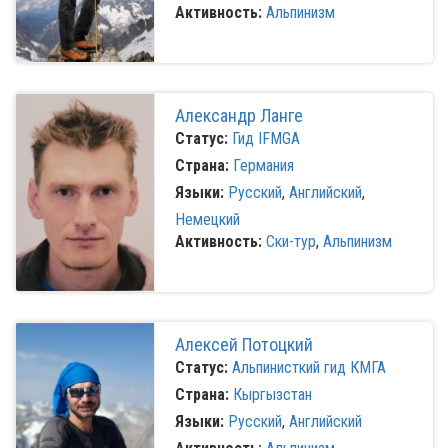
Активность:
Альпинизм
Александр Ланге
Статус:
Гид IFMGA
Страна:
Германия
Языки:
Русский
,
Английский
,
Немецкий
Активность:
Ски-тур
,
Альпинизм
Алексей Потоцкий
Статус:
Альпинисткий гид КМГА
Страна:
Кыргызстан
Языки:
Русский
,
Английский