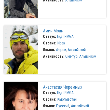
Активность:
Альпинизм
Амин Моин
Статус:
Гид IFMGA
Страна:
Иран
Языки:
Фарси
,
Английский
Активность:
Ски-тур
,
Альпинизм
Анастасия Черемных
Статус:
Гид IFMGA
Страна:
Кыргызстан
Языки:
Русский
,
Английский