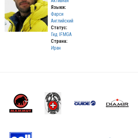
Активная
Языки:
Фарси
Английский
Статус:
Гид IFMGA
Страна:
Иран