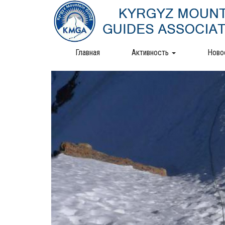
Перейти
к
основному
содержанию
Главная
Активность
Ново