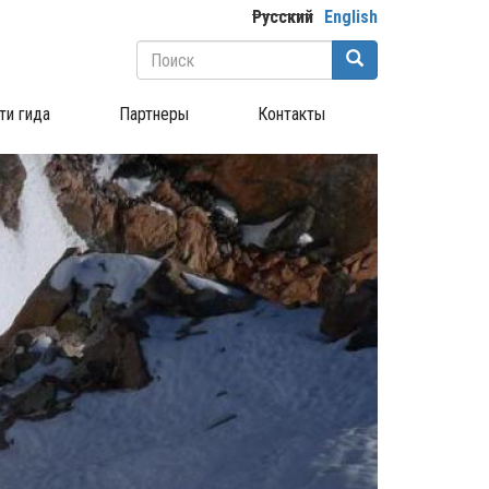
Русский
English
Форма
поиска
Поиск
ти гида
Партнеры
Контакты