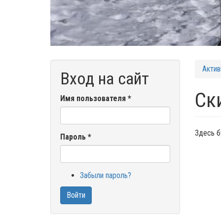
Актив
Вход на сайт
Ск
Имя пользователя
*
Здесь б
Пароль
*
Забыли пароль?
Войти