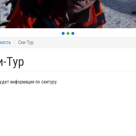
ность
Ски-Тур
и-Тур
удет информация по скитуру.