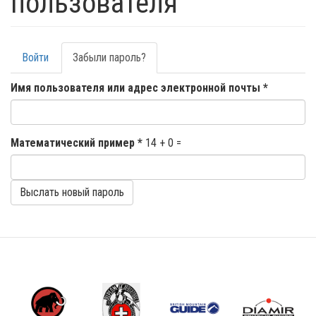
пользователя
Главные
Войти
Забыли пароль?
(активная
вкладка)
вкладки
Имя пользователя или адрес электронной почты
*
Математический пример
*
14 + 0 =
Выслать новый пароль