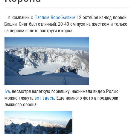
... в компании с
Павлом Воробьевым
12 октября из-под первой
Башни. Снег был отличный: 20-40 см пуха на жестком и только
на перовм взлете заструги и корка.
Iva
, несмотря налегкую горняшку, наснимала видео.Ролик
можно глянуть
вот здесь
. Ещё немного фото в предверии
лыжного сезона: