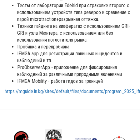
Тесты от лаборатории Edelrid при страховке второго с
использованием устройств типа реверсо и сравнение с
парой microtraction+разрывная оттяжка.
Техники гайдинга на виафератах с использованием GRI-
GRI и узла Мюнтера, с использованием или без
использования поглотителя рывка.
Пробивка и перепробивка
IFMGA app для регистрации лавинных инцидентов и
наблюдений и тп.
ProObserverApp - приложение для фиксирования
наблюдений за различными природными явлениями
IFMGA Mobility - работа гидов за границей
https://mguide.in.kg/sites/default/files/documents/program_2025_