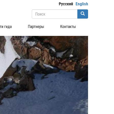
Русский
English
Форма
поиска
Поиск
ти гида
Партнеры
Контакты