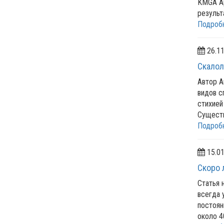
KMGA Ар
результ
Подроб
26.11
Скалол
Автор А
видов с
стихией
Сущест
Подроб
15.01
Скоро 
Статья 
всегда 
постоян
около 4