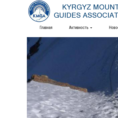
Перейти
к
основному
содержанию
Главная
Активность
Ново