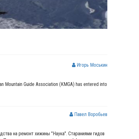
Игорь Моськин
stan Mountain Guide Association (KMGA) has entered into
Павел Воробьев
ства на ремонт хижины "Наука". Стараниями гидов