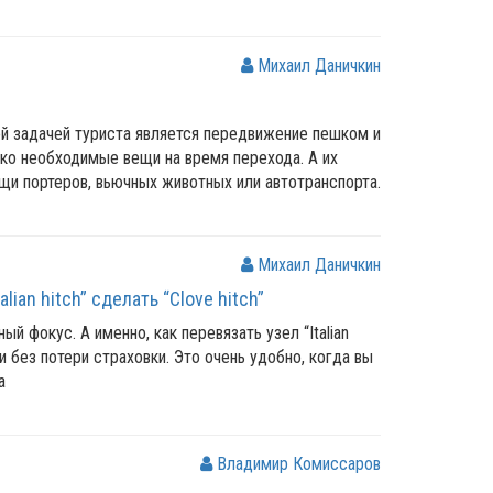
Михаил Даничкин
ной задачей туриста является передвижение пешком и
ко необходимые вещи на время перехода. А их
щи портеров, вьючных животных или автотранспорта.
Михаил Даничкин
ian hitch” сделать “Clove hitch”
ый фокус. А именно, как перевязать узел “Italian
, и без потери страховки. Это очень удобно, когда вы
а
Владимир Комиссаров