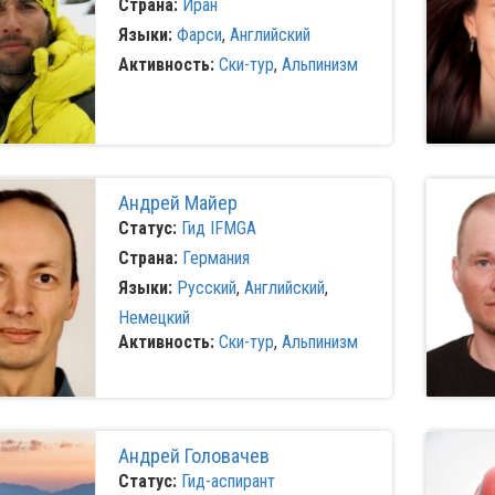
Страна:
Иран
Языки:
Фарси
,
Английский
Активность:
Ски-тур
,
Альпинизм
Андрей Майер
Статус:
Гид IFMGA
Страна:
Германия
Языки:
Русский
,
Английский
,
Немецкий
Активность:
Ски-тур
,
Альпинизм
Андрей Головачев
Статус:
Гид-аспирант