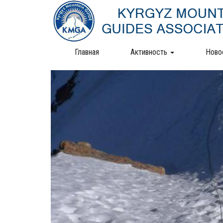
Перейти
к
основному
содержанию
Главная
Активность
Ново