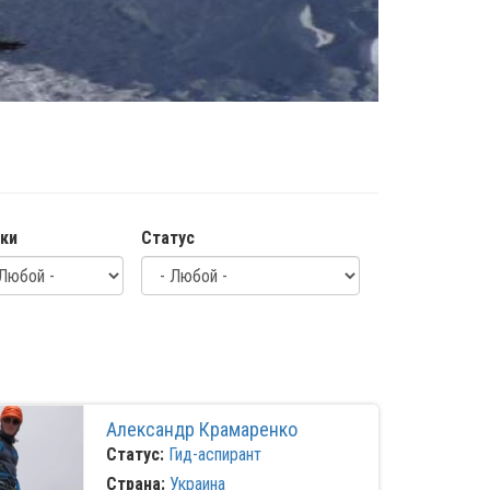
ки
Статус
Александр Крамаренко
Статус:
Гид-аспирант
Страна:
Украина