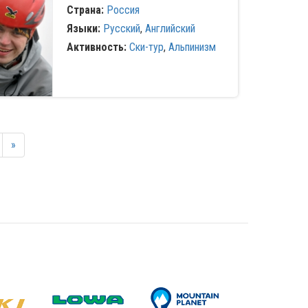
Страна:
Россия
Языки:
Русский
,
Английский
Активность:
Ски-тур
,
Альпинизм
»