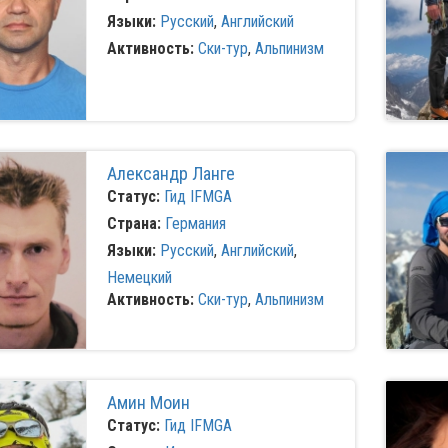
Языки:
Русский
,
Английский
Активность:
Ски-тур
,
Альпинизм
Александр Ланге
Статус:
Гид IFMGA
Страна:
Германия
Языки:
Русский
,
Английский
,
Немецкий
Активность:
Ски-тур
,
Альпинизм
Амин Моин
Статус:
Гид IFMGA