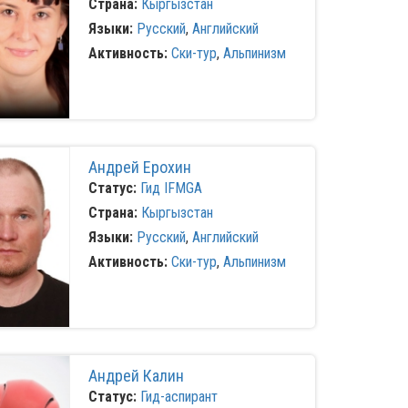
Страна:
Кыргызстан
Языки:
Русский
,
Английский
Активность:
Ски-тур
,
Альпинизм
Андрей Ерохин
Статус:
Гид IFMGA
Страна:
Кыргызстан
Языки:
Русский
,
Английский
Активность:
Ски-тур
,
Альпинизм
Андрей Калин
Статус:
Гид-аспирант