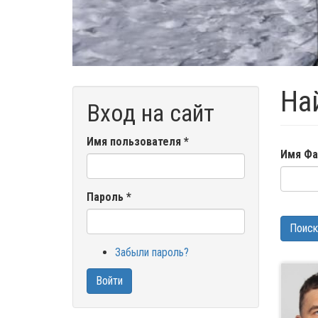
На
Вход на сайт
Имя пользователя
*
Имя Фа
Пароль
*
Поиск
Забыли пароль?
Войти