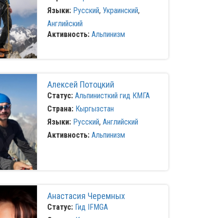
Языки:
Русский
,
Украинский
,
Английский
Активность:
Альпинизм
Алексей Потоцкий
Статус:
Альпинисткий гид КМГА
Страна:
Кыргызстан
Языки:
Русский
,
Английский
Активность:
Альпинизм
Анастасия Черемных
Статус:
Гид IFMGA