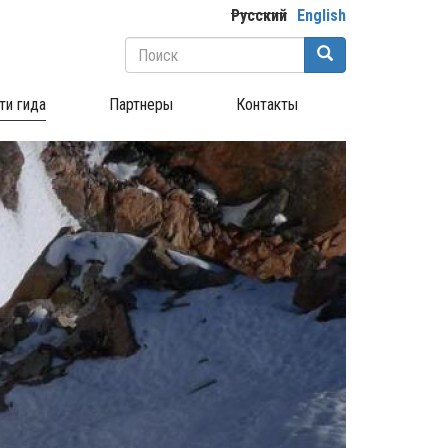
Русский
English
Форма
поиска
Поиск
ти гида
Партнеры
Контакты